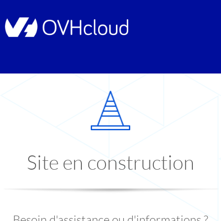
Site en construction
Besoin d'assistance ou d'informations ?